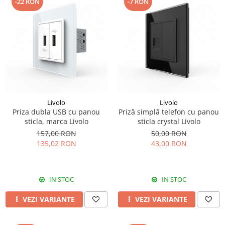
-22 RON
-7 RON
Livolo
Livolo
Priza dubla USB cu panou
Priză simplă telefon cu panou
sticla, marca Livolo
sticla crystal Livolo
157,00 RON
50,00 RON
135,02 RON
43,00 RON
IN STOC
IN STOC
VEZI VARIANTE
VEZI VARIANTE