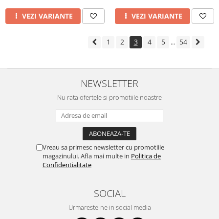
VEZI VARIANTE
VEZI VARIANTE
1
2
3
4
5
54
...
NEWSLETTER
Nu rata ofertele si promotiile noastre
Vreau sa primesc newsletter cu promotiile
magazinului. Afla mai multe in
Politica de
Confidentialitate
SOCIAL
Urmareste-ne in social media