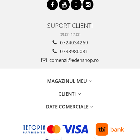
SUPORT CLIENTI
09.00-17.00
0724034269
0733980081
comenzi@edenshop.ro
MAGAZINUL MEU
CLIENTI
DATE COMERCIALE