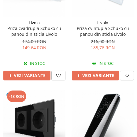
Livolo
Livolo
Priza cvadrupla Schuko cu
Priza cvintupla Schuko cu
panou din sticla Livolo
panou din sticla Livolo
174,00 RON
216,00 RON
149,64 RON
185,76 RON
IN STOC
IN STOC
VEZI VARIANTE
VEZI VARIANTE
-13 RON