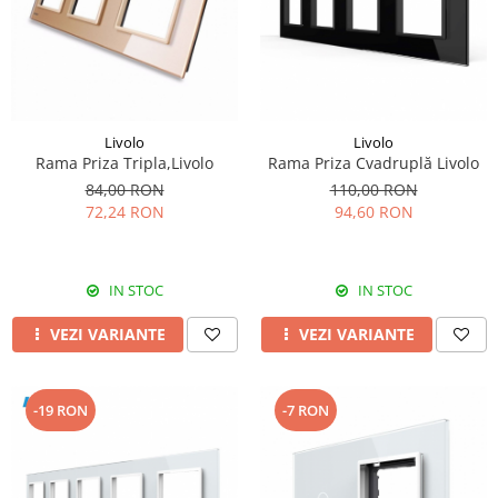
Livolo
Livolo
Rama Priza Tripla,Livolo
Rama Priza Cvadruplă Livolo
84,00 RON
110,00 RON
72,24 RON
94,60 RON
IN STOC
IN STOC
VEZI VARIANTE
VEZI VARIANTE
-19 RON
-7 RON