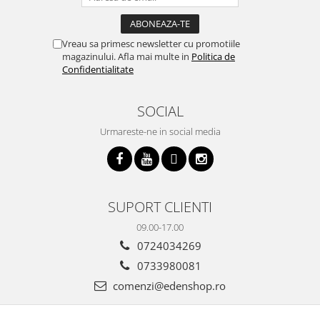
Vreau sa primesc newsletter cu promotiile
magazinului. Afla mai multe in
Politica de
Confidentialitate
SOCIAL
Urmareste-ne in social media
SUPORT CLIENTI
09.00-17.00
0724034269
0733980081
comenzi@edenshop.ro