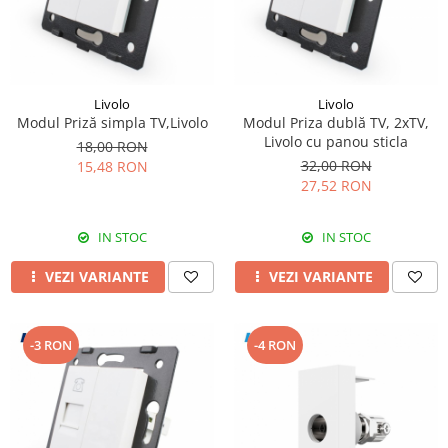
Livolo
Livolo
Modul Priză simpla TV,Livolo
Modul Priza dublă TV, 2xTV,
Livolo cu panou sticla
18,00 RON
32,00 RON
15,48 RON
27,52 RON
IN STOC
IN STOC
VEZI VARIANTE
VEZI VARIANTE
-3 RON
-4 RON