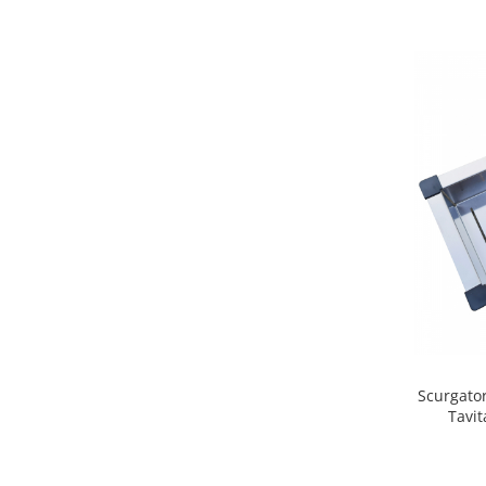
Scurgato
Tavit