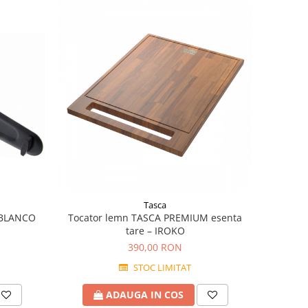
Tasca
 BLANCO
Tocator lemn TASCA PREMIUM esenta
tare – IROKO
390,00 RON
STOC LIMITAT
ADAUGA IN COS