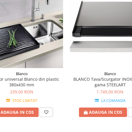
Blanco
Blanco
BLANCO Tava/Scurgator INOX
or universal Blanco din plastic
gama STEELART
380x430 mm
1.749,00 RON
239,00 RON
LA COMANDA
STOC LIMITAT
ADAUGA IN COS
ADAUGA IN COS