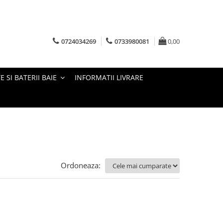
0724034269
0733980081
0,00
E SI BATERII BAIE
INFORMATII LIVRARE
Ordoneaza: