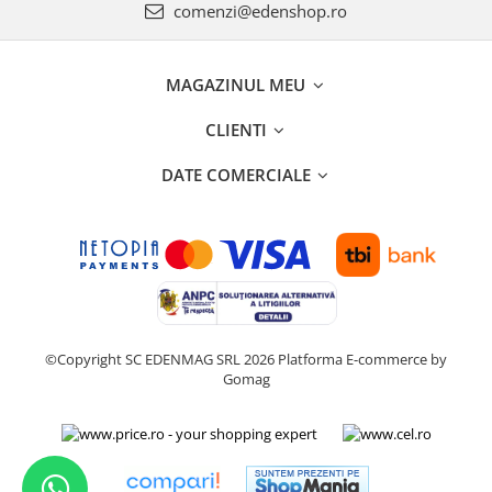
comenzi@edenshop.ro
MAGAZINUL MEU
CLIENTI
DATE COMERCIALE
©Copyright SC EDENMAG SRL 2026
Platforma E-commerce by
Gomag