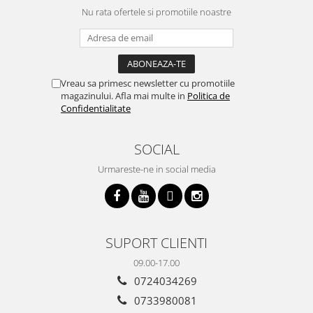
Nu rata ofertele si promotiile noastre
Vreau sa primesc newsletter cu promotiile
magazinului. Afla mai multe in
Politica de
Confidentialitate
SOCIAL
Urmareste-ne in social media
SUPORT CLIENTI
09.00-17.00
0724034269
0733980081