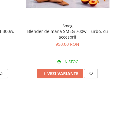
Smeg
1 300w,
Blender de mana SMEG 700w, Turbo, cu
accesorii
950,00 RON
IN STOC
VEZI VARIANTE