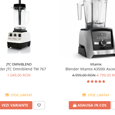
JTC OMNIBLEND
Vitamix
der JTC Omniblend TM 767
Blender Vitamix A3500i Asce
1.049,00 RON
4.999,00 RON
4.799,00 
STOC LIMITAT
STOC LIMITAT
VEZI VARIANTE
ADAUGA IN COS