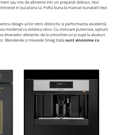
liment sau mix de alimente intr-un preparat delicios. Vezi
 potriveste in bucataria ta. Pofta buna la mancat bunatati! Vezi
pentru design-ul lor retro distinctiv și performanța excelentă.
atea modernă cu estetica retro. Cu motoare puternice, opțiuni
ea diverselor alimente, de la smoothie-uri și supe la aluaturi.
or.
Blenderele și mixerele Smeg Italia
sunt sinonime cu