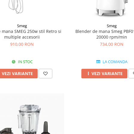
Smeg
Smeg
 mana SMEG 250w stil Retro si
Blender de mana Smeg PBF0
multiple accesorii
20000 rpm/min
910,00 RON
734,00 RON
IN STOC
LA COMANDA
VEZI VARIANTE
VEZI VARIANTE