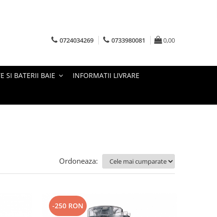
0724034269
0733980081
0,00
E SI BATERII BAIE
INFORMATII LIVRARE
Ordoneaza:
-250 RON