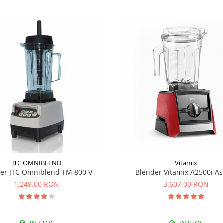
JTC OMNIBLEND
Vitamix
er JTC Omniblend TM 800 V
Blender Vitamix A2500i As
1.249,00 RON
3.607,00 RON
IN STOC
IN STOC