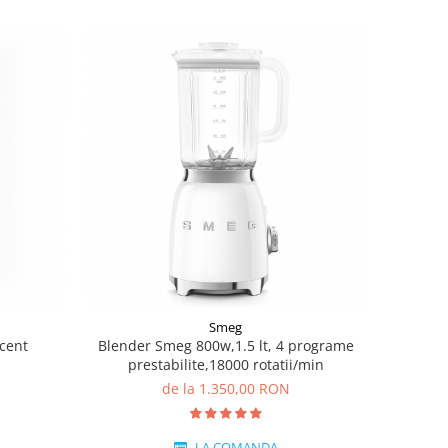
Smeg
cent
Blender Smeg 800w,1.5 lt, 4 programe
prestabilite,18000 rotatii/min
de la 1.350,00 RON
LA COMANDA