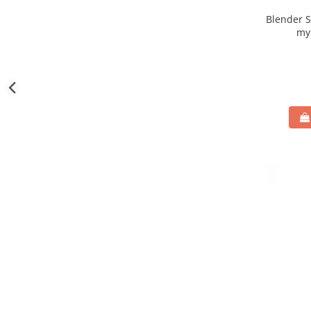
Blender 
my 