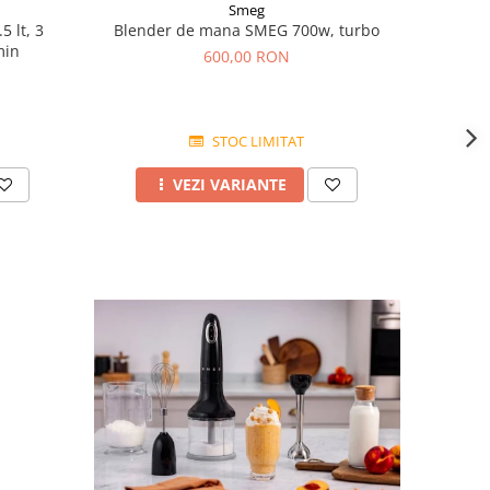
Smeg
 lt, 3
Blender de mana SMEG 700w, turbo
min
600,00 RON
STOC LIMITAT
VEZI VARIANTE