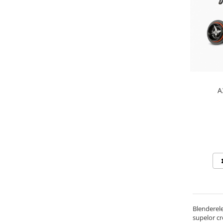
A
Blenderele
supelor cr