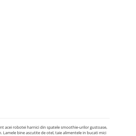
nt acei robotei harnici din spatele smoothie-urilor gustoase,
 Lamele bine ascutite de otel, taie alimentele in bucati mici