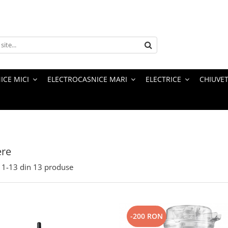
ICE MICI
ELECTROCASNICE MARI
ELECTRICE
CHIUVET
ere
1-
13
din
13
produse
-200 RON