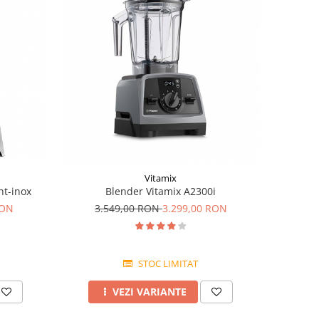
Vitamix
nt-inox
Blender Vitamix A2300i
RON
3.549,00 RON
3.299,00 RON
STOC LIMITAT
VEZI VARIANTE