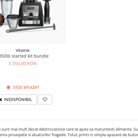
Vitamix
3500i started kit bundle
5.550,00 RON
STOC EPUIZAT
INDISPONIBIL
 sunt mai mult decat electrocasnice care te ajuta sa maruntesti alimente. Su
ema proaspete si aluaturilor fragede. Totul, printr-o simpla apasare de buton.