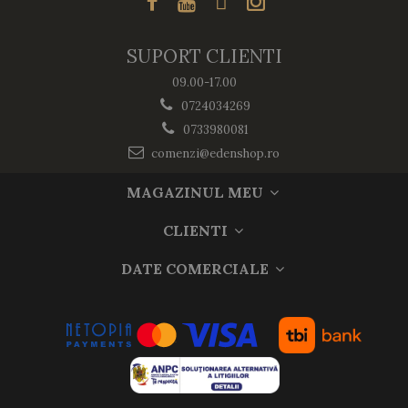
SUPORT CLIENTI
09.00-17.00
0724034269
0733980081
comenzi@edenshop.ro
MAGAZINUL MEU
CLIENTI
DATE COMERCIALE