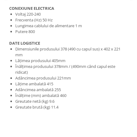
CONEXIUNE ELECTRICA
Voltaj 220-240
Frecventa (Hz) 50 Hz
Lungimea cablului de alimentare 1 m
Putere 800
DATE LOGISTICE
Dimensiunile produsului 378 (490 cu capul sus) x 402 x 221
mm
Lățimea produsului 405mm
Înălțimea produsului 378mm / (490mm când capul este
ridicat)
Adâncimea produsului 221mm
Lățime ambalată 415
Adâncimea ambalată 255
Înălțime (mm) ambalată 460
Greutate netă (kg) 9.6
Greutate brută (kg) 11.4