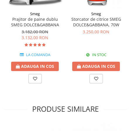
Smeg
Smeg
Prajitor de paine dublu
Storcator de citrice SMEG
SMEG DOLCE&GABBANA
DOLCE&GABBANA, 70W
3.182,00 RON
3.250,00 RON
3.132,00 RON
LA COMANDA
IN STOC
ADAUGA IN COS
ADAUGA IN COS
PRODUSE SIMILARE