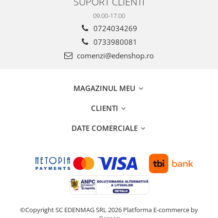
SUPORT CLIENTI
09.00-17.00
0724034269
0733980081
comenzi@edenshop.ro
MAGAZINUL MEU
CLIENTI
DATE COMERCIALE
©Copyright SC EDENMAG SRL 2026
Platforma E-commerce by