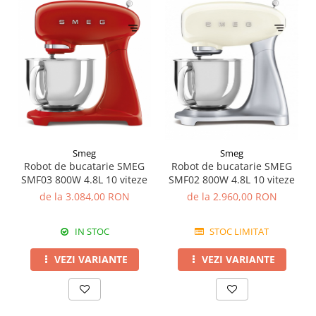
Smeg
Smeg
Robot de bucatarie SMEG
Robot de bucatarie SMEG
SMF03 800W 4.8L 10 viteze
SMF02 800W 4.8L 10 viteze
de la 3.084,00 RON
de la 2.960,00 RON
IN STOC
STOC LIMITAT
VEZI VARIANTE
VEZI VARIANTE