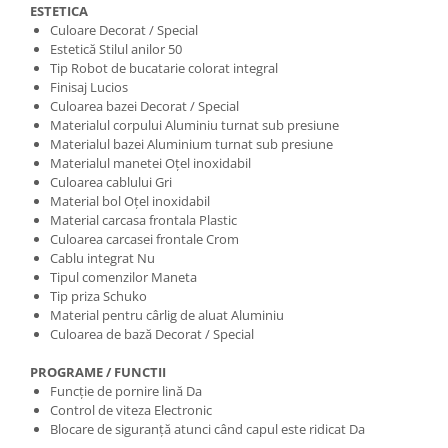
ESTETICA
Culoare Decorat / Special
Estetică Stilul anilor 50
Tip Robot de bucatarie colorat integral
Finisaj Lucios
Culoarea bazei Decorat / Special
Materialul corpului Aluminiu turnat sub presiune
Materialul bazei Aluminium turnat sub presiune
Materialul manetei Oțel inoxidabil
Culoarea cablului Gri
Material bol Oțel inoxidabil
Material carcasa frontala Plastic
Culoarea carcasei frontale Crom
Cablu integrat Nu
Tipul comenzilor Maneta
Tip priza Schuko
Material pentru cârlig de aluat Aluminiu
Culoarea de bază Decorat / Special
PROGRAME / FUNCTII
Funcție de pornire lină Da
Control de viteza Electronic
Blocare de siguranță atunci când capul este ridicat Da