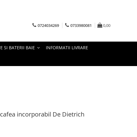
0724034269
0733980081
0,00
E SI BATERII BAIE
INFORMATII LIVRARE
cafea incorporabil De Dietrich