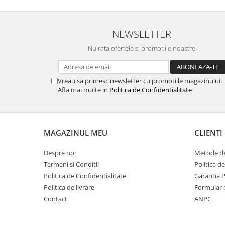
imi cumpar si eu! Recomand mult !
NEWSLETTER
Nu rata ofertele si promotiile noastre
Vreau sa primesc newsletter cu promotiile magazinului.
Afla mai multe in
Politica de Confidentialitate
MAGAZINUL MEU
CLIENTI
Despre noi
Metode de
Termeni si Conditii
Politica d
Politica de Confidentialitate
Garantia 
Politica de livrare
Formular 
Contact
ANPC