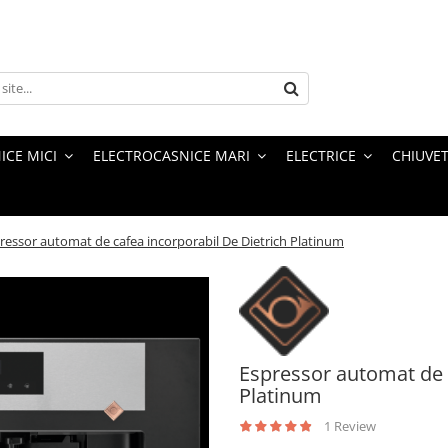
ICE MICI
ELECTROCASNICE MARI
ELECTRICE
CHIUVET
ressor automat de cafea incorporabil De Dietrich Platinum
Espressor automat de 
Platinum
1 Review