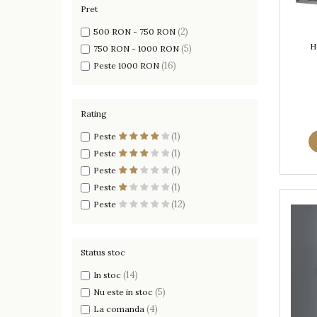
Pret
(2)
500 RON - 750 RON
H
(5)
750 RON - 1000 RON
(16)
Peste 1000 RON
Rating
(1)
Peste
(1)
Peste
(1)
Peste
(1)
Peste
(12)
Peste
Status stoc
(14)
In stoc
(5)
Nu este in stoc
(4)
La comanda