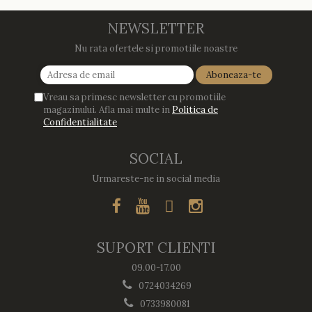
NEWSLETTER
Nu rata ofertele si promotiile noastre
Vreau sa primesc newsletter cu promotiile
magazinului. Afla mai multe in
Politica de
Confidentialitate
SOCIAL
Urmareste-ne in social media
SUPORT CLIENTI
09.00-17.00
0724034269
0733980081