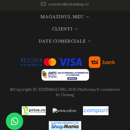
comenzi@edenshop.ro
MAGAZINUL MEU
CLIENTI
DATE COMERCIALE
©Copyright SC EDENMAG SRL 2026
Platforma E-commerce
by Gomag