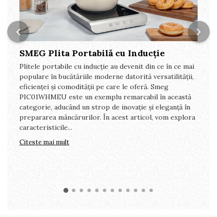
SMEG Plita Portabilă cu Inducție
Plitele portabile cu inducție au devenit din ce în ce mai
populare în bucătăriile moderne datorită versatilității,
eficienței și comodității pe care le oferă. Smeg
PIC01WHMEU este un exemplu remarcabil în această
categorie, aducând un strop de inovație și eleganță în
prepararea mâncărurilor. În acest articol, vom explora
caracteristicile...
Citeste mai mult