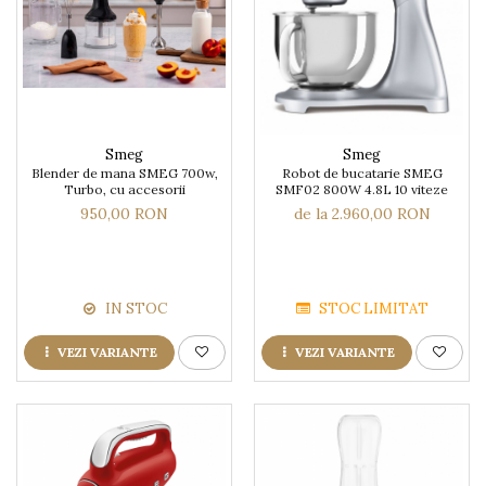
Smeg
Smeg
Blender de mana SMEG 700w,
Robot de bucatarie SMEG
Turbo, cu accesorii
SMF02 800W 4.8L 10 viteze
950,00 RON
de la 2.960,00 RON
IN STOC
STOC LIMITAT
VEZI VARIANTE
VEZI VARIANTE