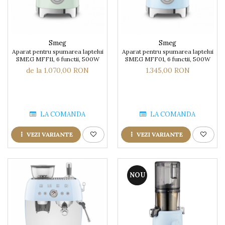
Smeg
Smeg
Aparat pentru spumarea laptelui
Aparat pentru spumarea laptelui
SMEG MFF11, 6 functii, 500W
SMEG MFF01, 6 functii, 500W
de la 1.070,00 RON
1.345,00 RON
LA COMANDA
LA COMANDA
VEZI VARIANTE
VEZI VARIANTE
NOU