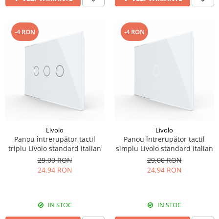
-4 RON
-4 RON
Livolo
Livolo
Panou întrerupător tactil
Panou întrerupător tactil
triplu Livolo standard italian
simplu Livolo standard italian
29,00 RON
29,00 RON
24,94 RON
24,94 RON
IN STOC
IN STOC