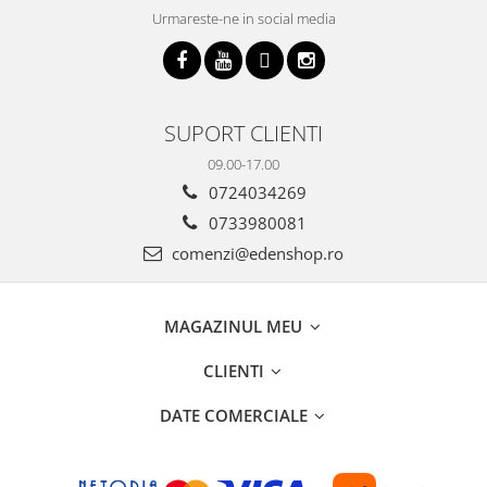
Urmareste-ne in social media
SUPORT CLIENTI
09.00-17.00
0724034269
0733980081
comenzi@edenshop.ro
MAGAZINUL MEU
CLIENTI
DATE COMERCIALE