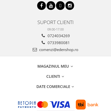
SUPORT CLIENTI
09.00-17.00
0724034269
0733980081
comenzi@edenshop.ro
MAGAZINUL MEU
CLIENTI
DATE COMERCIALE