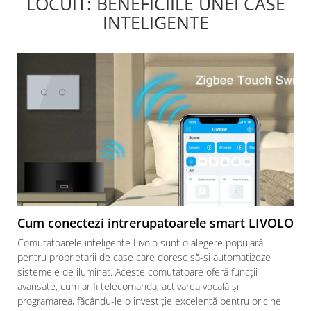
LOCUIT: BENEFICIILE UNEI CASE
INTELIGENTE
Cum conectezi intrerupatoarele smart LIVOLO
Comutatoarele inteligente Livolo sunt o alegere populară
pentru proprietarii de case care doresc să-și automatizeze
sistemele de iluminat. Aceste comutatoare oferă funcții
avansate, cum ar fi telecomanda, activarea vocală și
programarea, făcându-le o investiție excelentă pentru oricine