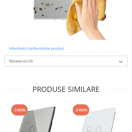
Informatii conformitate produs
Review-uri
(0)
PRODUSE SIMILARE
-3 RON
-3 RON