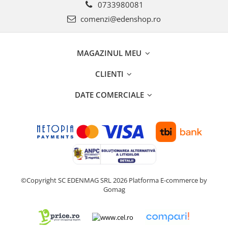
0733980081
comenzi@edenshop.ro
MAGAZINUL MEU
CLIENTI
DATE COMERCIALE
©Copyright SC EDENMAG SRL 2026
Platforma E-commerce by
Gomag