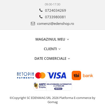
09.00-17.00
0724034269
0733980081
comenzi@edenshop.ro
MAGAZINUL MEU
CLIENTI
DATE COMERCIALE
©Copyright SC EDENMAG SRL 2026
Platforma E-commerce by
Gomag