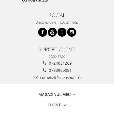
Confidentialitate
SOCIAL
Urmareste-ne in social media
SUPORT CLIENTI
09.00-17.00
0724034269
0733980081
comenzi@edenshop.ro
MAGAZINUL MEU
CLIENTI