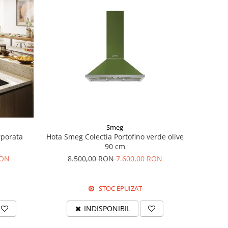
Smeg
orporata
Hota Smeg Colectia Portofino verde olive
90 cm
RON
8.500,00 RON
7.600,00 RON
STOC EPUIZAT
INDISPONIBIL