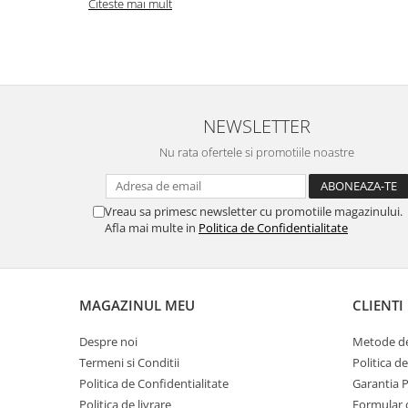
Citeste mai mult
NEWSLETTER
Nu rata ofertele si promotiile noastre
Vreau sa primesc newsletter cu promotiile magazinului.
Afla mai multe in
Politica de Confidentialitate
MAGAZINUL MEU
CLIENTI
Despre noi
Metode de
Termeni si Conditii
Politica d
Politica de Confidentialitate
Garantia 
Politica de livrare
Formular 