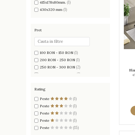
(1)
415x178x80mm.
(1)
430x320 mm
Pret
(1)
100 RON - 150 RON
(1)
200 RON - 250 RON
(2)
250 RON - 300 RON
Bla
(7)
300 RON - 400 RON
c
(4)
400 RON - 500 RON
(2)
500 RON - 750 RON
Rating
(1)
Peste 1000 RON
(1)
Peste
(1)
Peste
(1)
Peste
(1)
Peste
(15)
Peste