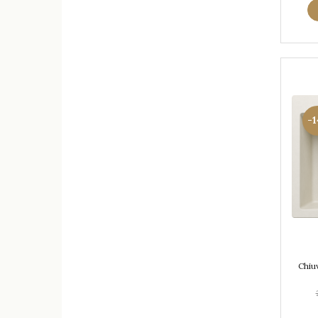
-
Chiu