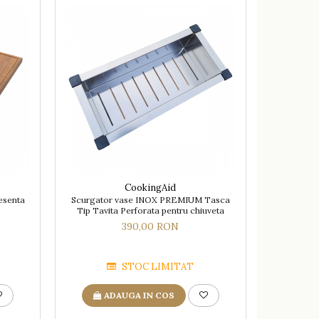
CookingAid
esenta
Scurgator vase INOX PREMIUM Tasca
Tip Tavita Perforata pentru chiuveta
390,00 RON
STOC LIMITAT
ADAUGA IN COS