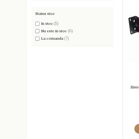
Status stoc
(5)
In stoc
(6)
Nu este in stoc
(7)
La comanda
Sist