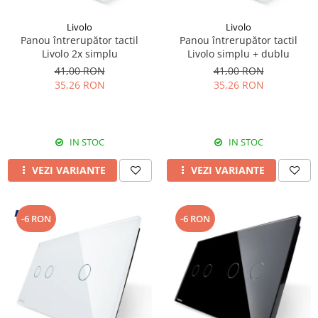
Livolo
Livolo
Panou întrerupător tactil
Panou întrerupător tactil
Livolo 2x simplu
Livolo simplu + dublu
41,00 RON
41,00 RON
35,26 RON
35,26 RON
IN STOC
IN STOC
VEZI VARIANTE
VEZI VARIANTE
-6 RON
-6 RON