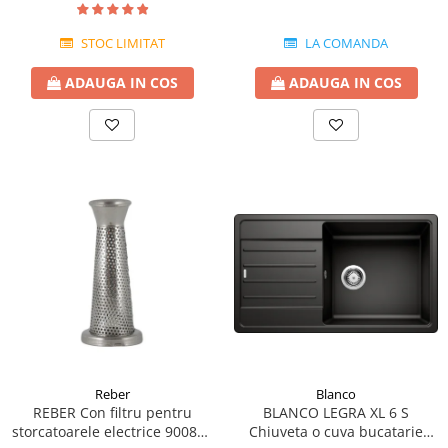
STOC LIMITAT
LA COMANDA
ADAUGA IN COS
ADAUGA IN COS
Reber
Blanco
REBER Con filtru pentru
BLANCO LEGRA XL 6 S
storcatoarele electrice 9008N-
Chiuveta o cuva bucatarie