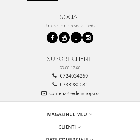
SOCIAL
Urmareste-ne in social media
SUPORT CLIENTI
09.00-17.00
0724034269
0733980081
comenzi@edenshop.ro
MAGAZINUL MEU
CLIENTI
DATE COMERCIALE