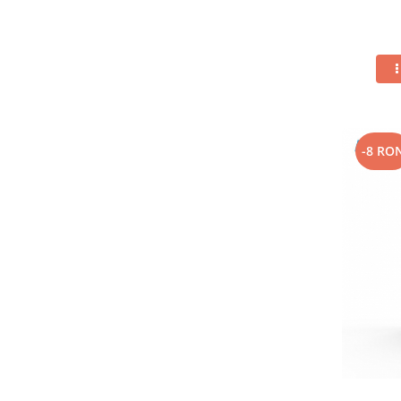
-8 RO