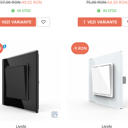
57,00 RON
49,02 RON
75,00 RON
64,50 RON
IN STOC
IN STOC
VEZI VARIANTE
VEZI VARIANTE
N
-9 RON
Livolo
Livolo