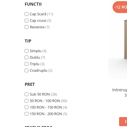
FUNCTII
-12 R
Cap Scară
(11)
Cap cruce
(5)
Revenire
(7)
TIP
Simplu
(4)
Dublu
(7)
Triplu
(3)
Cvadruplu
(2)
PRET
Intreru
Sub 50 RON
(28)
3
50 RON - 100 RON
(60)
100 RON - 150 RON
(4)
150 RON - 200 RON
(5)