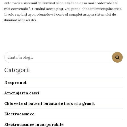
automatiza sistemul de iluminat și de a vă face casa mai confortabilă și
mai convenabilă. Urmând acești pași, veți putea conecta întrerupătoarele
Livolo rapid și ușor, oferindu-vă control complet asupra sistemului de
iluminat al casei dvs.
Categorii
Despre noi
Amenajarea casei
Chiuvete si baterii bucatarie inox sau granit
Electrocasnice
Electrocasnice incorporabile