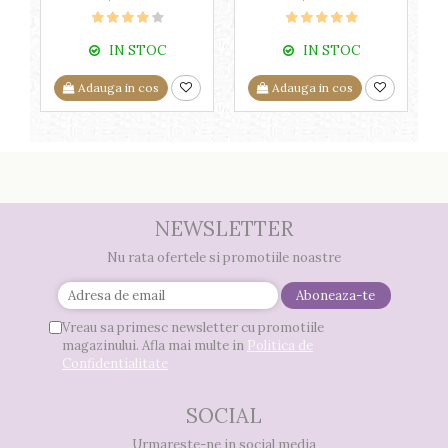
IN STOC
IN STOC
Adauga in cos
Adauga in cos
NEWSLETTER
Nu rata ofertele si promotiile noastre
Vreau sa primesc newsletter cu promotiile
magazinului. Afla mai multe in
Politica de
Confidentialitate
SOCIAL
Urmareste-ne in social media