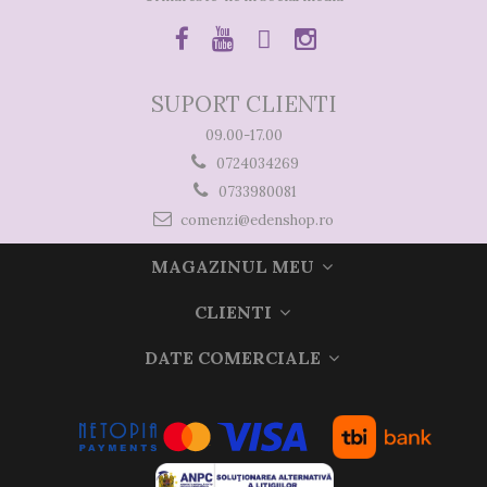
SUPORT CLIENTI
09.00-17.00
0724034269
0733980081
comenzi@edenshop.ro
MAGAZINUL MEU
CLIENTI
DATE COMERCIALE