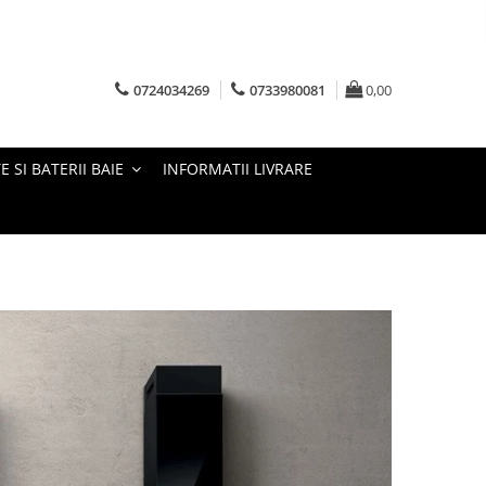
0724034269
0733980081
0,00
E SI BATERII BAIE
INFORMATII LIVRARE