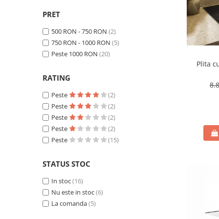
PRET
500 RON - 750 RON
(2)
750 RON - 1000 RON
(5)
Peste 1000 RON
(20)
Plita c
RATING
8.
Peste
(2)
Peste
(2)
Peste
(2)
Peste
(2)
Peste
(15)
STATUS STOC
In stoc
(16)
Nu este in stoc
(6)
La comanda
(5)