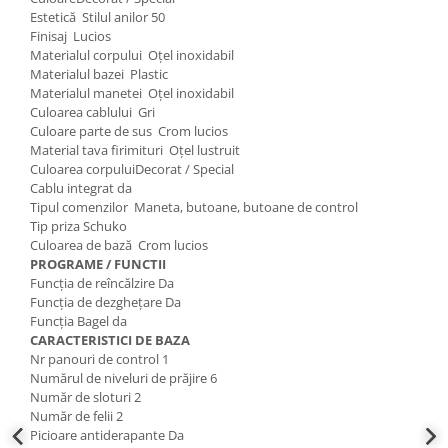
Estetică Stilul anilor 50
Finisaj Lucios
Materialul corpului Oțel inoxidabil
Materialul bazei Plastic
Materialul manetei Oțel inoxidabil
Culoarea cablului Gri
Culoare parte de sus Crom lucios
Material tava firimituri Oțel lustruit
Culoarea corpuluiDecorat / Special
Cablu integrat da
Tipul comenzilor Maneta, butoane, butoane de control
Tip priza Schuko
Culoarea de bază Crom lucios
PROGRAME / FUNCTII
Funcția de reîncălzire Da
Funcția de dezghețare Da
Funcția Bagel da
CARACTERISTICI DE BAZA
Nr panouri de control 1
Numărul de niveluri de prăjire 6
Număr de sloturi 2
Număr de felii 2
Picioare antiderapante Da