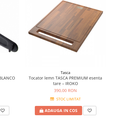
Tasca
 BLANCO
Tocator lemn TASCA PREMIUM esenta
tare – IROKO
390,00 RON
STOC LIMITAT
ADAUGA IN COS