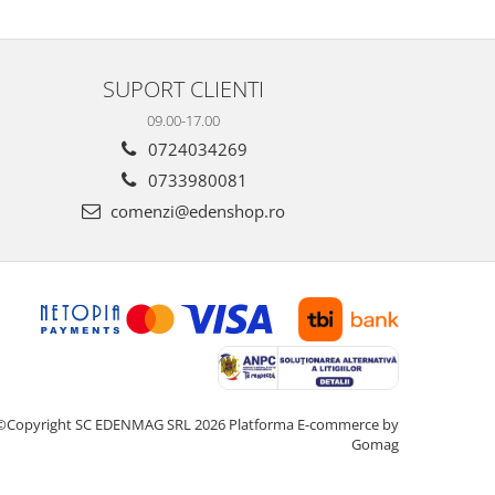
SUPORT CLIENTI
09.00-17.00
0724034269
0733980081
comenzi@edenshop.ro
©Copyright SC EDENMAG SRL 2026
Platforma E-commerce by
Gomag