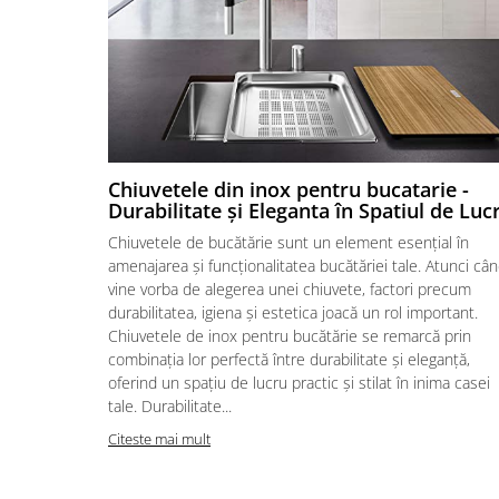
Chiuvetele din inox pentru bucatarie -
Durabilitate și Eleganta în Spatiul de Luc
Chiuvetele de bucătărie sunt un element esențial în
amenajarea și funcționalitatea bucătăriei tale. Atunci câ
vine vorba de alegerea unei chiuvete, factori precum
durabilitatea, igiena și estetica joacă un rol important.
Chiuvetele de inox pentru bucătărie se remarcă prin
combinația lor perfectă între durabilitate și eleganță,
oferind un spațiu de lucru practic și stilat în inima casei
tale. Durabilitate...
Citeste mai mult