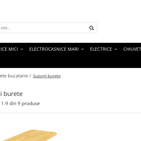
ICE MICI
ELECTROCASNICE MARI
ELECTRICE
CHIUVET
vete bucatarie /
Suporti burete
i burete
1-
9
din
9
produse