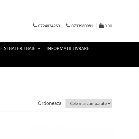
0724034269
0733980081
0,00
E SI BATERII BAIE
INFORMATII LIVRARE
Ordoneaza: