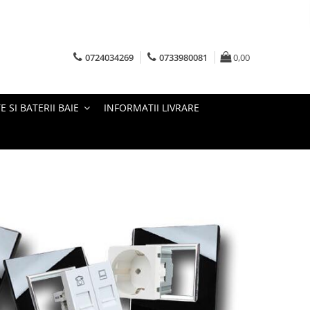
0724034269
0733980081
0,00
E SI BATERII BAIE
INFORMATII LIVRARE