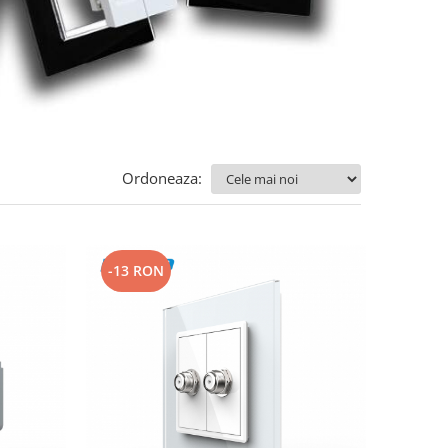
Ordoneaza:
-13 RON