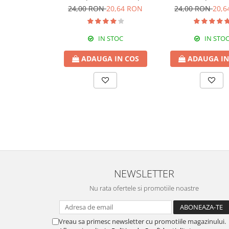
Livolo
dublu,Livo
24,00 RON
20,64 RON
24,00 RON
20,6
IN STOC
IN STO
ADAUGA IN COS
ADAUGA IN
NEWSLETTER
Nu rata ofertele si promotiile noastre
Vreau sa primesc newsletter cu promotiile magazinului.