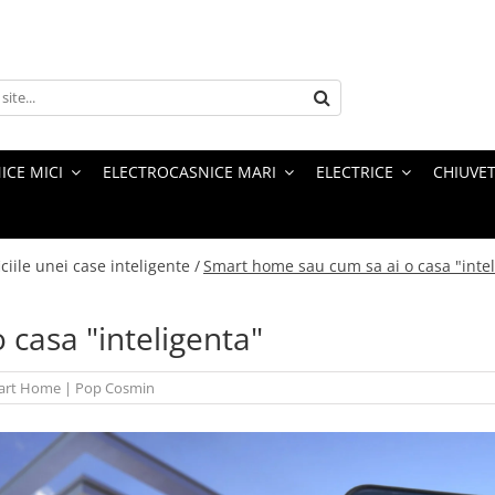
ICE MICI
ELECTROCASNICE MARI
ELECTRICE
CHIUVET
ciile unei case inteligente /
Smart home sau cum sa ai o casa "intel
casa "inteligenta"
art Home
|
Pop Cosmin