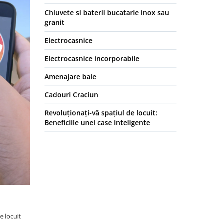
Chiuvete si baterii bucatarie inox sau
granit
Electrocasnice
Electrocasnice incorporabile
Amenajare baie
Cadouri Craciun
Revoluționați-vă spațiul de locuit:
Beneficiile unei case inteligente
e locuit