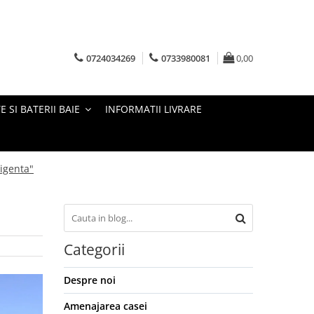
0724034269
0733980081
0,00
E SI BATERII BAIE
INFORMATII LIVRARE
igenta"
Categorii
Despre noi
Amenajarea casei