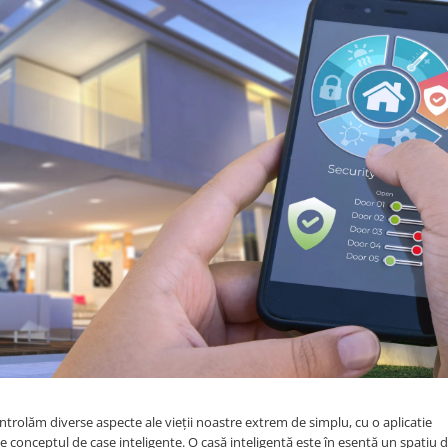
rolăm diverse aspecte ale vieții noastre extrem de simplu, cu o aplicatie
 conceptul de case inteligente. O casă inteligentă este în esență un spațiu d