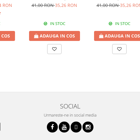
lo
4 RON
41,00 RON
35,26 RON
41,00 RON
35,26 RO
C
IN STOC
IN STOC
 COS
ADAUGA IN COS
ADAUGA IN COS
SOCIAL
Urmareste-ne in social media