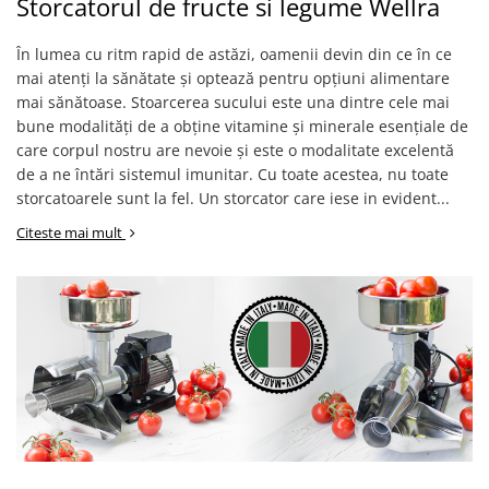
Storcatorul de fructe si legume Wellra
În lumea cu ritm rapid de astăzi, oamenii devin din ce în ce
mai atenți la sănătate și optează pentru opțiuni alimentare
mai sănătoase. Stoarcerea sucului este una dintre cele mai
bune modalități de a obține vitamine și minerale esențiale de
care corpul nostru are nevoie și este o modalitate excelentă
de a ne întări sistemul imunitar. Cu toate acestea, nu toate
storcatoarele sunt la fel. Un storcator care iese in evident...
Citeste mai mult