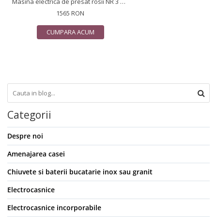
Masina electrica de presat rosii NR 3 Reber 9008 N motor prin inductie de 400W
1565 RON
CUMPARA ACUM
Categorii
Despre noi
Amenajarea casei
Chiuvete si baterii bucatarie inox sau granit
Electrocasnice
Electrocasnice incorporabile