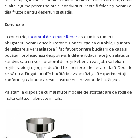
si alte legume pentru salate si sandviciuri. Poate fi folosit și pentru a
tăia fructe pentru deserturi și gustări.
Concluzie
In concluzie,
tocatorul de tomate Reber
este un instrument
obligatoriu pentru orice bucatarie. Construcția sa durabilă, ușurința
de utilizare și versatilitatea îl fac favorit printre bucătarii de casă și
bucătarii profesioniști deopotrivă. Indiferent dacă faceți o salată, un
sandviș sau un sos, tocătorul de roșii Reber vă va ajuta să feliați
roșiile rapid și ușor, producând felii perfecte de fiecare dată. Deci, de
ce să nu adăugați unul în bucătăria dvs. astăzi și să experimentați
confortul și calitatea acestui instrument inovator de bucătărie?
Va stam la dispozitie cu mai multe modele de storcatoare de rosii de
inalta calitate, fabricate in Italia.