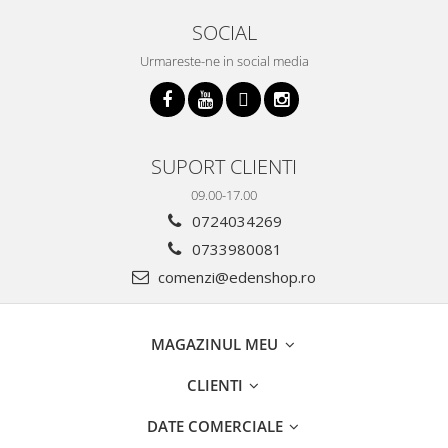
SOCIAL
Urmareste-ne in social media
SUPORT CLIENTI
09.00-17.00
0724034269
0733980081
comenzi@edenshop.ro
MAGAZINUL MEU
CLIENTI
DATE COMERCIALE