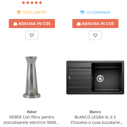
STOC LIMITAT
LA COMANDA
ADAUGA IN COS
ADAUGA IN COS
Reber
Blanco
REBER Con filtru pentru
BLANCO LEGRA XL 6 S
storcatoarele electrice 9008N-
Chiuveta o cuva bucatarie