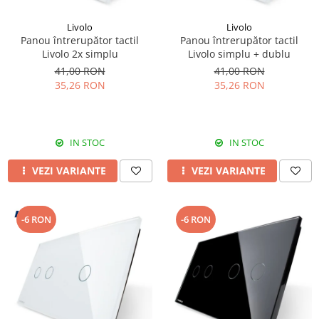
Livolo
Livolo
Panou întrerupător tactil
Panou întrerupător tactil
Livolo 2x simplu
Livolo simplu + dublu
41,00 RON
41,00 RON
35,26 RON
35,26 RON
IN STOC
IN STOC
VEZI VARIANTE
VEZI VARIANTE
-6 RON
-6 RON