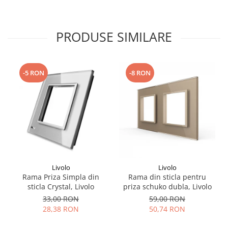
PRODUSE SIMILARE
-5 RON
-8 RON
Livolo
Livolo
Rama Priza Simpla din
Rama din sticla pentru
sticla Crystal, Livolo
priza schuko dubla, Livolo
33,00 RON
59,00 RON
28,38 RON
50,74 RON