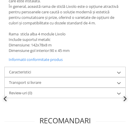
care este instalată.
În general, această rama de sticlă Livolo este o opțiune atractivă
pentru persoanele care caută o soluție modernă și estetică
pentru comutatoare și prize, oferind o varietate de opțiuni de
culori și compatibilitate cu dozele standard de 4 m.
Rama sticla alba 4 module Livolo
Include suportul metalic
Dimensiune: 142x78x8 m
Dimensiune gol interior:90 x 45 mm
Informatii conformitate produs
Caracteristici
Transport si livrare
Review-uri
(0)
RECOMANDARI