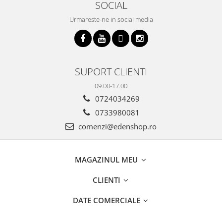
SOCIAL
Urmareste-ne in social media
SUPORT CLIENTI
09.00-17.00
0724034269
0733980081
comenzi@edenshop.ro
MAGAZINUL MEU
CLIENTI
DATE COMERCIALE