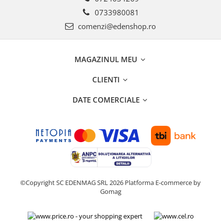
0733980081
comenzi@edenshop.ro
MAGAZINUL MEU
CLIENTI
DATE COMERCIALE
©Copyright SC EDENMAG SRL 2026
Platforma E-commerce by
Gomag