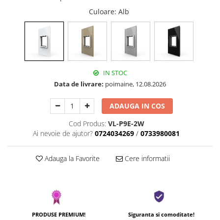
Culoare
: Alb
IN STOC
Data de livrare:
poimaine, 12.08.2026
ADAUGA IN COS
Cod Produs:
VL-P9E-2W
Ai nevoie de ajutor?
0724034269
/
0733980081
Adauga la Favorite
Cere informatii
PRODUSE PREMIUM!
Siguranta si comoditate!