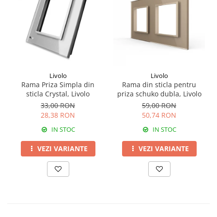
Livolo
Livolo
Rama Priza Simpla din
Rama din sticla pentru
sticla Crystal, Livolo
priza schuko dubla, Livolo
33,00 RON
59,00 RON
28,38 RON
50,74 RON
IN STOC
IN STOC
VEZI VARIANTE
VEZI VARIANTE