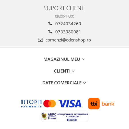
SUPORT CLIENTI
09.00-17.00
0724034269
0733980081
comenzi@edenshop.ro
MAGAZINUL MEU
CLIENTI
DATE COMERCIALE