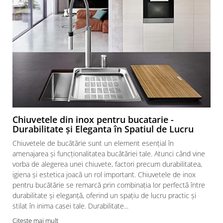
Chiuvetele din inox pentru bucatarie -
Durabilitate și Eleganta în Spatiul de Lucru
Chiuvetele de bucătărie sunt un element esențial în
amenajarea și funcționalitatea bucătăriei tale. Atunci când vine
vorba de alegerea unei chiuvete, factori precum durabilitatea,
igiena și estetica joacă un rol important. Chiuvetele de inox
pentru bucătărie se remarcă prin combinația lor perfectă între
durabilitate și eleganță, oferind un spațiu de lucru practic și
stilat în inima casei tale. Durabilitate...
Citeste mai mult