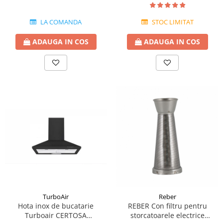
LA COMANDA
STOC LIMITAT
ADAUGA IN COS
ADAUGA IN COS
TurboAir
Reber
Hota inox de bucatarie
REBER Con filtru pentru
Turboair CERTOSA
storcatoarele electrice