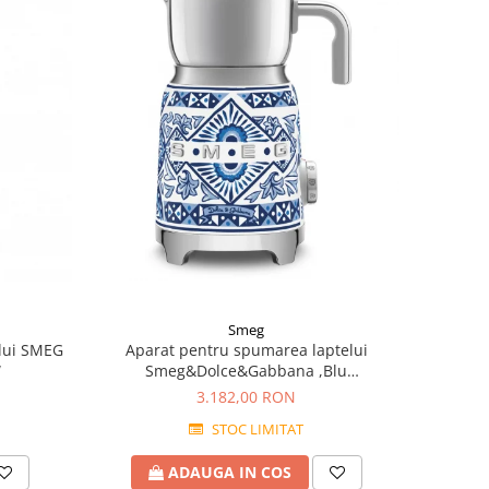
Smeg
lui SMEG
Aparat pentru spumarea laptelui
W
Smeg&Dolce&Gabbana ,Blu
Mediterraneo
3.182,00 RON
STOC LIMITAT
ADAUGA IN COS