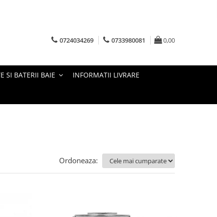
0724034269
0733980081
0,00
E SI BATERII BAIE
INFORMATII LIVRARE
Ordoneaza: