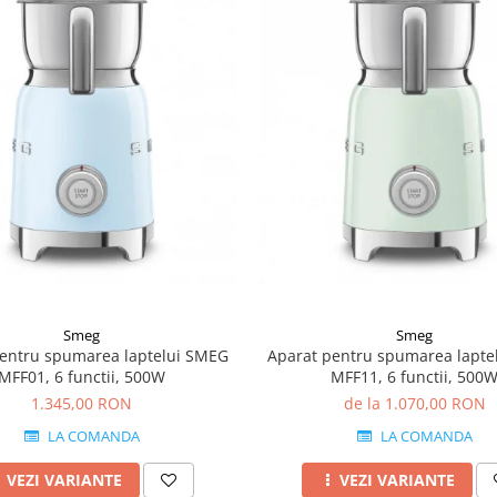
Smeg
Smeg
pentru spumarea laptelui SMEG
Aparat pentru spumarea lapte
MFF01, 6 functii, 500W
MFF11, 6 functii, 500
1.345,00 RON
de la 1.070,00 RON
LA COMANDA
LA COMANDA
VEZI VARIANTE
VEZI VARIANTE