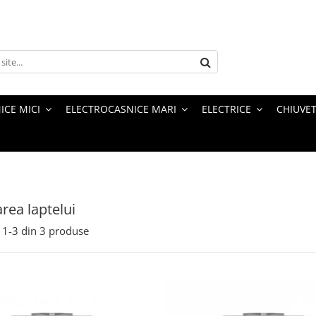
ICE MICI
ELECTROCASNICE MARI
ELECTRICE
CHIUVET
ea laptelui
1-
3
din
3
produse