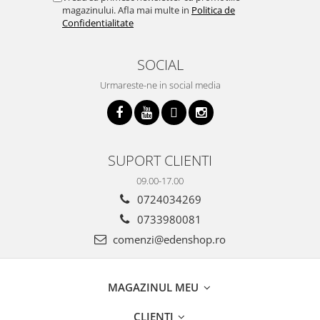
magazinului. Afla mai multe in
Politica de
Confidentialitate
SOCIAL
Urmareste-ne in social media
SUPORT CLIENTI
09.00-17.00
0724034269
0733980081
comenzi@edenshop.ro
MAGAZINUL MEU
CLIENTI