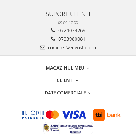
SUPORT CLIENTI
09.00-17.00
0724034269
0733980081
comenzi@edenshop.ro
MAGAZINUL MEU
CLIENTI
DATE COMERCIALE