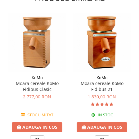
KoMo
KoMo
Moara cereale KoMo
Moara cereale KoMo
Fidibus Clasic
Fidibus 21
2.777,00 RON
1.830,00 RON
STOC LIMITAT
IN STOC
ADAUGA IN COS
ADAUGA IN COS