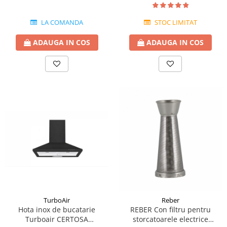
LA COMANDA
STOC LIMITAT
ADAUGA IN COS
ADAUGA IN COS
TurboAir
Reber
Hota inox de bucatarie
REBER Con filtru pentru
Turboair CERTOSA
storcatoarele electrice