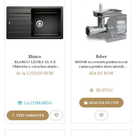
Blanco
Reber
BLANCO LEGRA XL 6 S
8800N Accesoriu pentru tocat
Chiuveta o cuva bucatarie
carnea pentru storcatorul;
silgranit 86x50 cm
electric Reber 9000N
de la 1.259,00 RON
824,00 RON
IN STOC
ADAUGA IN COS
LA COMANDA
VEZI VARIANTE