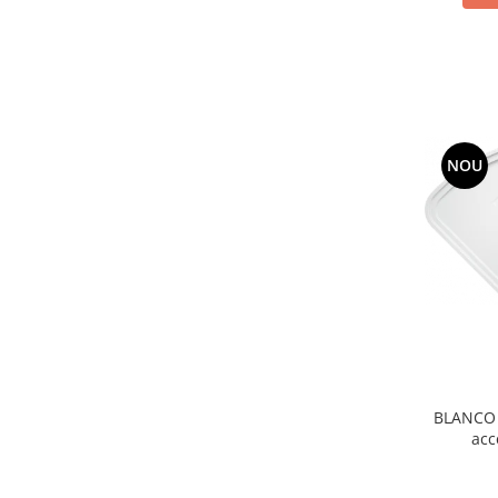
NOU
BLANCO D
acc