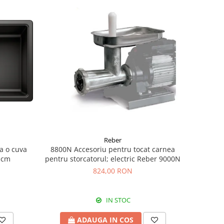
Reber
a o cuva
8800N Accesoriu pentru tocat carnea
0 cm
pentru storcatorul; electric Reber 9000N
824,00 RON
IN STOC
ADAUGA IN COS