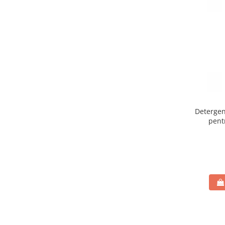
Deterge
pent