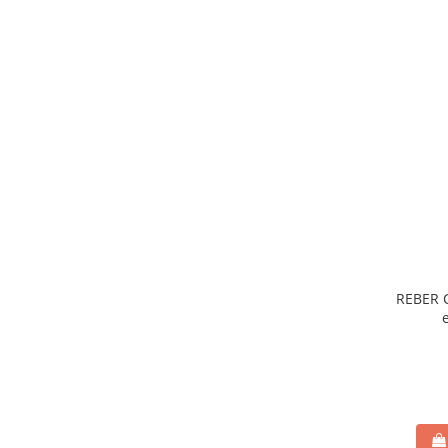
REBER C