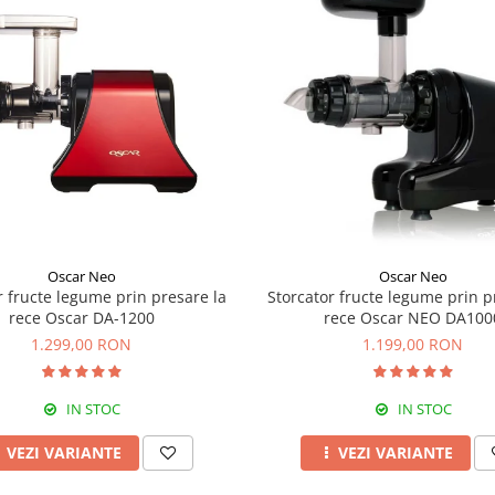
Oscar Neo
Oscar Neo
r fructe legume prin presare la
Storcator fructe legume prin p
rece Oscar DA-1200
rece Oscar NEO DA100
1.299,00 RON
1.199,00 RON
IN STOC
IN STOC
VEZI VARIANTE
VEZI VARIANTE