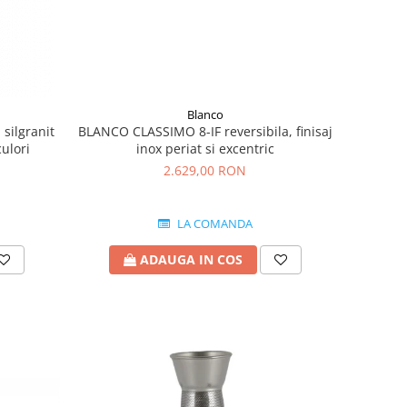
Blanco
BLANCO CLASSIMO 8-IF reversibila, finisaj
silgranit
inox periat si excentric
culori
2.629,00 RON
LA COMANDA
ADAUGA IN COS