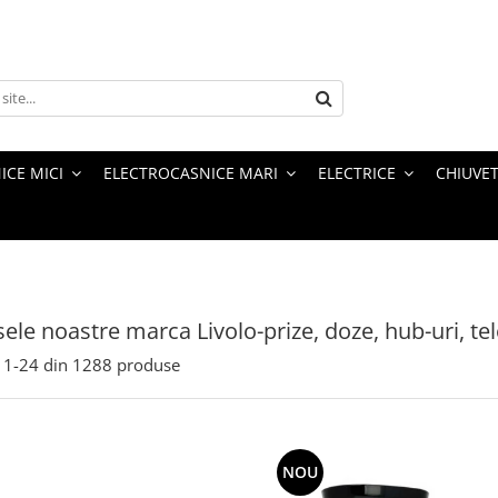
ICE MICI
ELECTROCASNICE MARI
ELECTRICE
CHIUVET
ele noastre marca Livolo-prize, doze, hub-uri, tel
1-
24
din
1288
produse
NOU