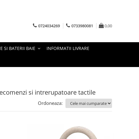
0724034269
0733980081
0,00
E SI BATERII BAIE
INFORMATII LIVRARE
ecomenzi si intrerupatoare tactile
Ordoneaza: