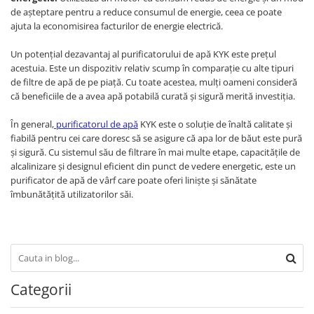
de așteptare pentru a reduce consumul de energie, ceea ce poate
ajuta la economisirea facturilor de energie electrică.
Un potențial dezavantaj al purificatorului de apă KYK este prețul
acestuia. Este un dispozitiv relativ scump în comparație cu alte tipuri
de filtre de apă de pe piață. Cu toate acestea, mulți oameni consideră
că beneficiile de a avea apă potabilă curată și sigură merită investiția.
În general,
purificatorul de apă
KYK este o soluție de înaltă calitate și
fiabilă pentru cei care doresc să se asigure că apa lor de băut este pură
și sigură. Cu sistemul său de filtrare în mai multe etape, capacitățile de
alcalinizare și designul eficient din punct de vedere energetic, este un
purificator de apă de vârf care poate oferi liniște și sănătate
îmbunătățită utilizatorilor săi.
Categorii