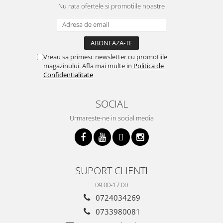
Nu rata ofertele si promotiile noastre
Vreau sa primesc newsletter cu promotiile
magazinului. Afla mai multe in
Politica de
Confidentialitate
SOCIAL
Urmareste-ne in social media
SUPORT CLIENTI
09.00-17.00
0724034269
0733980081