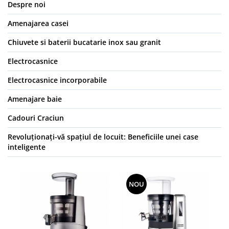
Despre noi
Amenajarea casei
Chiuvete si baterii bucatarie inox sau granit
Electrocasnice
Electrocasnice incorporabile
Amenajare baie
Cadouri Craciun
Revoluționați-vă spațiul de locuit: Beneficiile unei case
inteligente
NOU