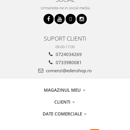
Urmareste-ne in social media
SUPORT CLIENTI
09.00-17.00
0724034269
0733980081
comenzi@edenshop.ro
MAGAZINUL MEU
CLIENTI
DATE COMERCIALE