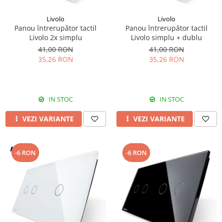
Livolo
Livolo
Panou întrerupător tactil
Panou întrerupător tactil
Livolo 2x simplu
Livolo simplu + dublu
41,00 RON
41,00 RON
35,26 RON
35,26 RON
IN STOC
IN STOC
VEZI VARIANTE
VEZI VARIANTE
-6 RON
-6 RON