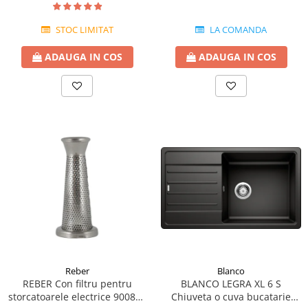
STOC LIMITAT
LA COMANDA
ADAUGA IN COS
ADAUGA IN COS
Reber
Blanco
REBER Con filtru pentru
BLANCO LEGRA XL 6 S
storcatoarele electrice 9008N-
Chiuveta o cuva bucatarie