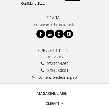
Confidentialitate
SOCIAL
Urmareste-ne in social media
SUPORT CLIENTI
09.00-17.00
0724034269
0733980081
comenzi@edenshop.ro
MAGAZINUL MEU
CLIENTI