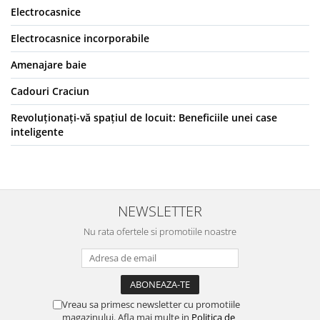
Electrocasnice
Electrocasnice incorporabile
Amenajare baie
Cadouri Craciun
Revoluționați-vă spațiul de locuit: Beneficiile unei case
inteligente
NEWSLETTER
Nu rata ofertele si promotiile noastre
Vreau sa primesc newsletter cu promotiile
magazinului. Afla mai multe in
Politica de