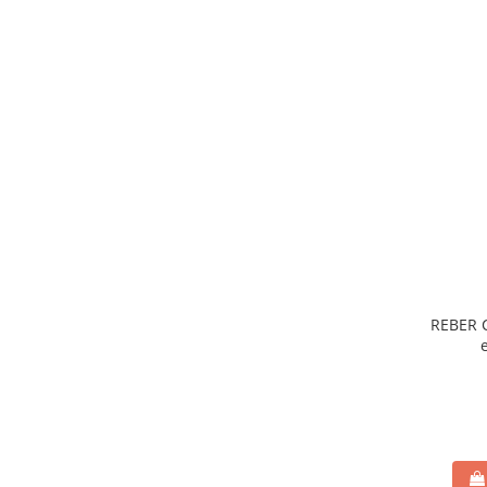
REBER C