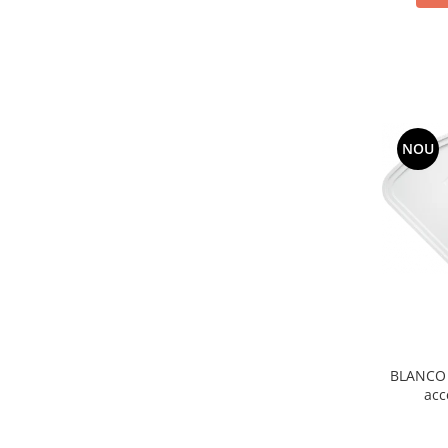
NOU
BLANCO D
acc