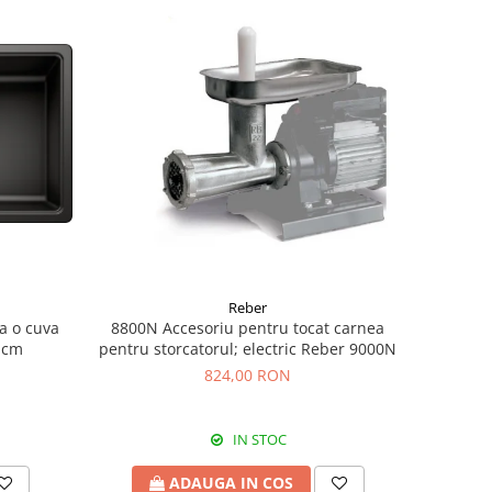
Reber
a o cuva
8800N Accesoriu pentru tocat carnea
0 cm
pentru storcatorul; electric Reber 9000N
824,00 RON
IN STOC
ADAUGA IN COS