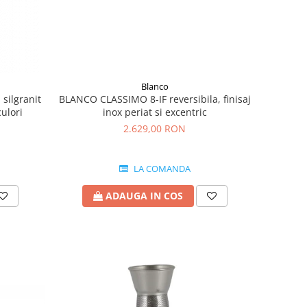
Blanco
BLANCO CLASSIMO 8-IF reversibila, finisaj
silgranit
inox periat si excentric
culori
2.629,00 RON
LA COMANDA
ADAUGA IN COS