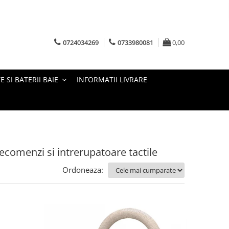
0724034269
0733980081
0,00
E SI BATERII BAIE
INFORMATII LIVRARE
ecomenzi si intrerupatoare tactile
Ordoneaza: