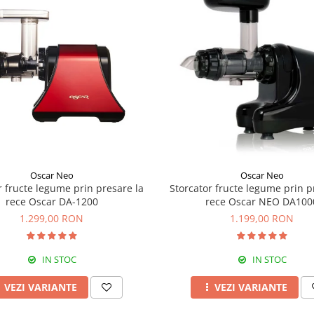
Oscar Neo
Oscar Neo
r fructe legume prin presare la
Storcator fructe legume prin p
rece Oscar DA-1200
rece Oscar NEO DA100
1.299,00 RON
1.199,00 RON
IN STOC
IN STOC
VEZI VARIANTE
VEZI VARIANTE