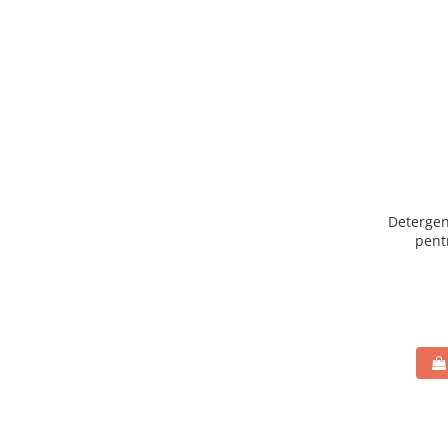
Deterge
pent