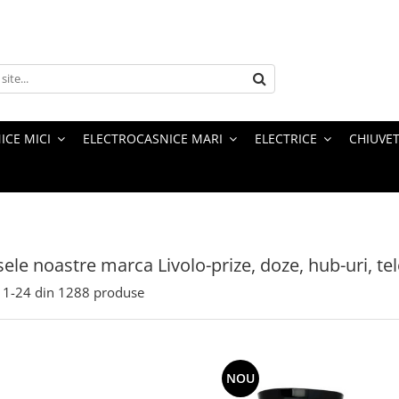
ICE MICI
ELECTROCASNICE MARI
ELECTRICE
CHIUVET
ele noastre marca Livolo-prize, doze, hub-uri, tel
1-
24
din
1288
produse
NOU