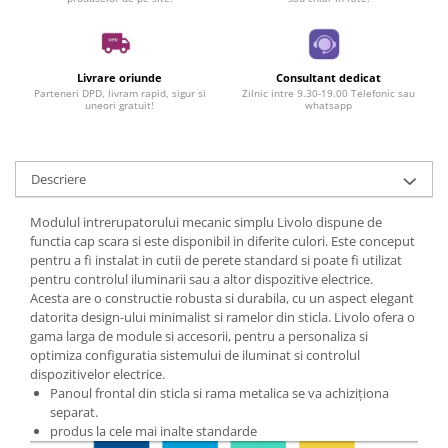
Livrare oriunde
Consultant dedicat
Parteneri DPD, livram rapid, sigur si
Zilnic intre 9.30-19.00 Telefonic sau
uneori gratuit!
whatsapp
Descriere
Modulul intrerupatorului mecanic simplu Livolo dispune de
functia cap scara si este disponibil in diferite culori. Este conceput
pentru a fi instalat in cutii de perete standard si poate fi utilizat
pentru controlul iluminarii sau a altor dispozitive electrice.
Acesta are o constructie robusta si durabila, cu un aspect elegant
datorita design-ului minimalist si ramelor din sticla. Livolo ofera o
gama larga de module si accesorii, pentru a personaliza si
optimiza configuratia sistemului de iluminat si controlul
dispozitivelor electrice.
Panoul frontal din sticla si rama metalica se va achiziționa
separat.
produs la cele mai inalte standarde