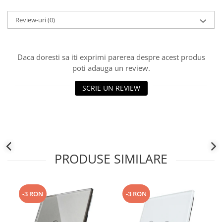
Review-uri
(0)
Daca doresti sa iti exprimi parerea despre acest produs
poti adauga un review.
SCRIE UN REVIEW
PRODUSE SIMILARE
-3 RON
-3 RON