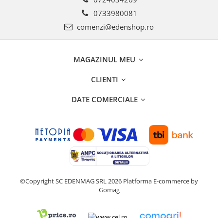
0733980081
comenzi@edenshop.ro
MAGAZINUL MEU
CLIENTI
DATE COMERCIALE
©Copyright SC EDENMAG SRL 2026
Platforma E-commerce by
Gomag