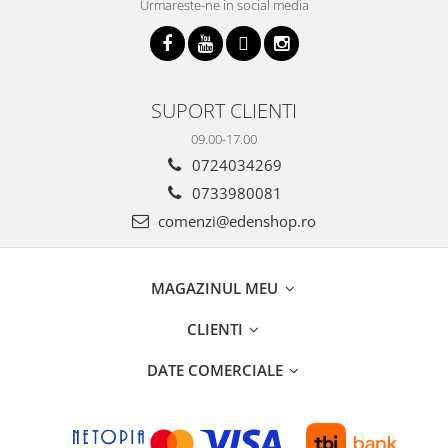
Urmareste-ne in social media
SUPORT CLIENTI
09.00-17.00
0724034269
0733980081
comenzi@edenshop.ro
MAGAZINUL MEU
CLIENTI
DATE COMERCIALE