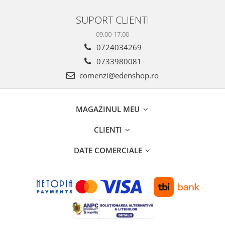
SUPORT CLIENTI
09.00-17.00
0724034269
0733980081
comenzi@edenshop.ro
MAGAZINUL MEU
CLIENTI
DATE COMERCIALE