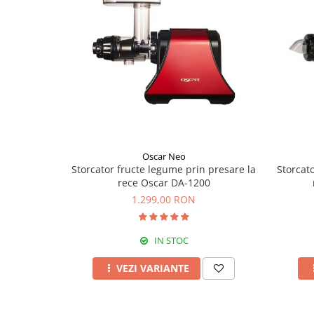
Oscar Neo
Storcator fructe legume prin presare la
Storcat
rece Oscar DA-1200
1.299,00 RON
IN STOC
VEZI VARIANTE