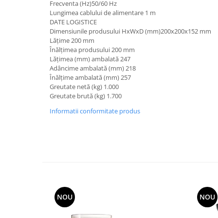
Frecventa (Hz)50/60 Hz
Lungimea cablului de alimentare 1 m
DATE LOGISTICE
Dimensiunile produsului HxWxD (mm)200x200x152 mm
Lăţime 200 mm
Înălțimea produsului 200 mm
Lățimea (mm) ambalată 247
Adâncime ambalată (mm) 218
Înălțime ambalată (mm) 257
Greutate netă (kg) 1.000
Greutate brută (kg) 1.700
Informatii conformitate produs
NOU
NOU