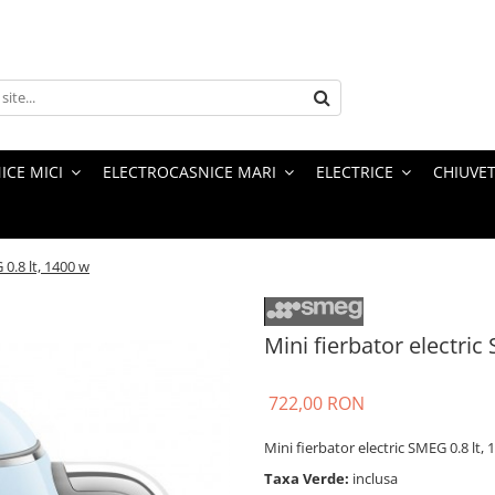
ICE MICI
ELECTROCASNICE MARI
ELECTRICE
CHIUVET
 0.8 lt, 1400 w
Mini fierbator electric
722,00 RON
Mini fierbator electric SMEG 0.8 lt,
Taxa Verde:
inclusa