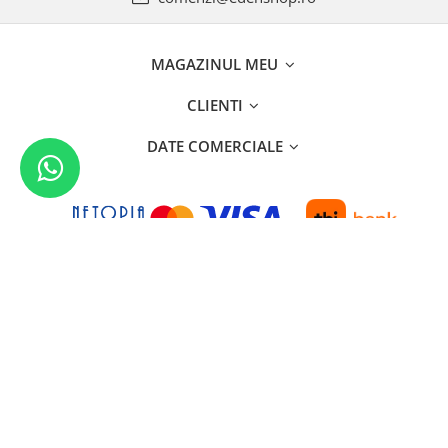
MAGAZINUL MEU
CLIENTI
DATE COMERCIALE
©Copyright SC EDENMAG SRL 2026
Platforma E-commerce by
Gomag